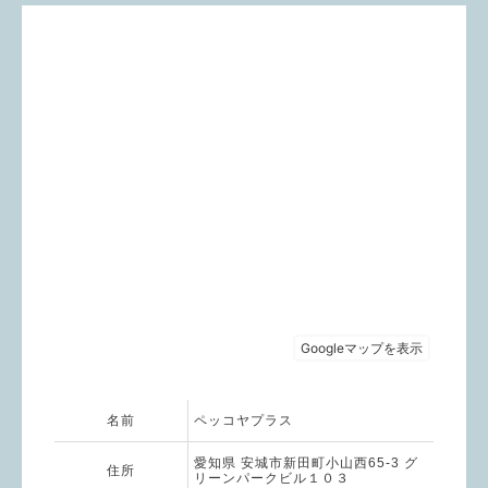
名前
ペッコヤプラス
愛知県 安城市新田町小山西65-3 グ
住所
リーンパークビル１０３