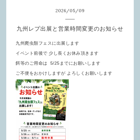
2026
/
05
/
09
九州レプ出展と営業時間変更のお知らせ
九州爬虫類フェスに出展します
イベント前後で 少し長くお休み頂きます
餌等のご用命は 5/25までにお願いします
ご不便をおかけしますが よろしくお願いします