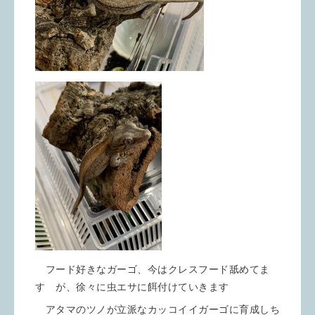
フード好きなガーゴ、今はクレスフード舐めてま
す が、徐々に虫エサに餌付けていきます
アタマのツノが立派なカッコイイガーゴに育成しち