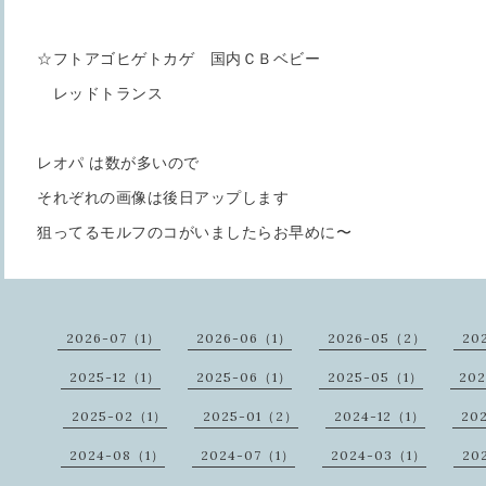
☆フトアゴヒゲトカゲ 国内ＣＢベビー
レッドトランス
レオパ は数が多いので
それぞれの画像は後日アップします
狙ってるモルフのコがいましたらお早めに〜
2026-07（1）
2026-06（1）
2026-05（2）
20
2025-12（1）
2025-06（1）
2025-05（1）
20
2025-02（1）
2025-01（2）
2024-12（1）
20
2024-08（1）
2024-07（1）
2024-03（1）
20