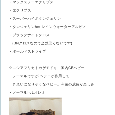
・マックスノーエクリプス
・エクリプス
・スーパーハイポタンジェリン
・タンジェリンhet.レインウォーターアルビノ
・ブラックナイトクロス
(BNクロスなので全然黒くないです)
・ボールドストライプ
☆ニシアフリカトカゲモドキ 国内CBベビー
ノーマルですが ヘテロが作用して
きれいになりそうなベビー。今後の成長が楽しみ
・ノーマルhet.オレオ