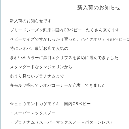
新入荷のお知らせ
新入荷のお知らせです
ブリードシーズン到来✨国内CBベビー たくさん来てます
ベビーサイズですがしっかり育った、ハイクオリティのベビー
特にレオパ、最近お店で人気の
きれいめカラーに黒目エクリプスを多めに選んできました
スタンダードなタンジェリンから
あまり見ないプラチナムまで
各モルフ揃ってレオパコーナーが充実してきました
☆ヒョウモントカゲモドキ 国内CBベビー
・スーパーマックスノー
・プラチナム（スーパーマックスノー＋パターンレス）