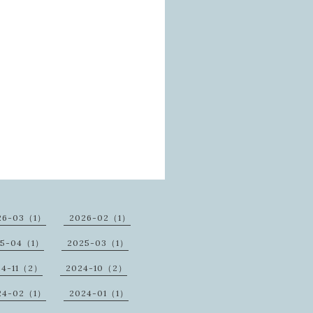
26-03（1）
2026-02（1）
25-04（1）
2025-03（1）
24-11（2）
2024-10（2）
24-02（1）
2024-01（1）