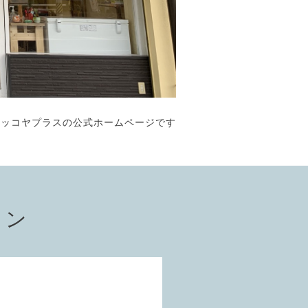
ペッコヤプラスの公式ホームページです
ョン