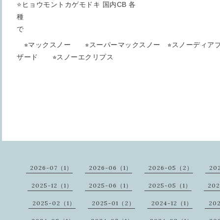
⭐️ヒョウモントカゲモドキ 国内CB 各
種 今回はマック
で
⭐︎マックスノー ⭐︎スーパーマックスノー ⭐︎スノーディ
ザード ⭐︎スノーエクリ
2026-07（1）
2026-06（1）
2026-05（2）
20
2025-12（1）
2025-06（1）
2025-05（1）
20
2025-02（1）
2025-01（2）
2024-12（1）
20