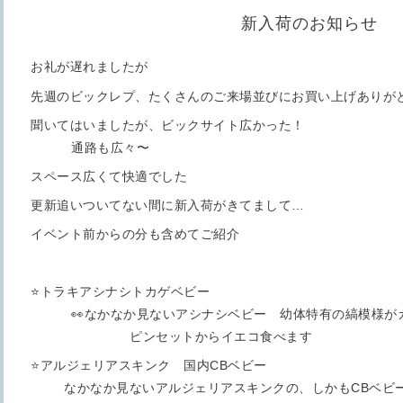
新入荷のお知らせ
お礼が遅れましたが
先週のビックレプ、たくさんのご来場並びにお買い上げありが
聞いてはいましたが、ビックサ
通路も広々〜
スペース広くて快適でした
更新追いついてない間に新入荷がきてまして…
イベント前からの分も含めてご紹介
⭐️トラキアシナシト
👀なかなか見ないアシナシベビー 幼体特
ピンセットからイエコ食べます
⭐️アルジェリアスキンク 
なかなか見ないアルジェリアスキンクの、しかもCBベビー