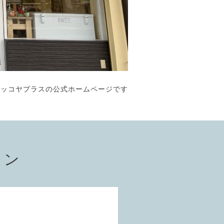
ペッコヤプラスの公式ホームページです
ョン