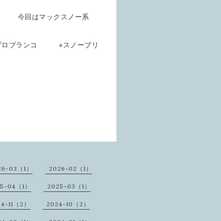
スノー系
アブロブランコ ⭐︎スノーブリ
プス
26-03（1）
2026-02（1）
25-04（1）
2025-03（1）
24-11（2）
2024-10（2）