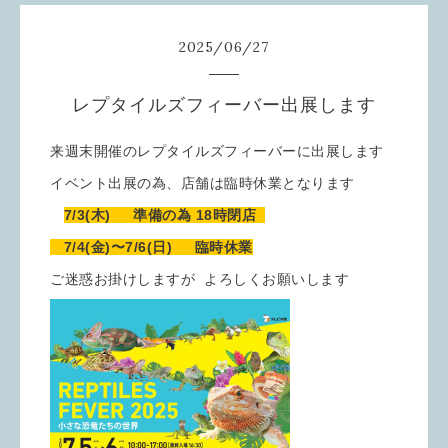
2025
/
06
/
27
レプタイルズフィーバー出展します
来週末開催のレプタイルズフィーバーに出展します
イベント出展の為、店舗は臨時休業となります
7/3(木) 準備の為 18時閉店
7/4(金)〜7/6(日) 臨時休業
ご迷惑お掛けしますが よろしくお願いします